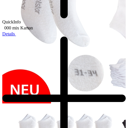
QuickInfo
000 mix
Karton
Details