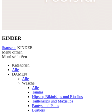
KINDER
Startseite
KINDER
Menü öffnen
Menü schließen
Kategorien
Alle
DAMEN
Alle
Wäsche
Alle
Tangas
Hipster, Bikinislips und Rioslips
Taillenslips und Maxislips
Pantys und Pants
Bustiers