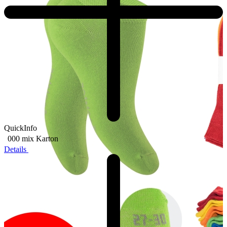
QuickInfo
000 mix
Karton
Details