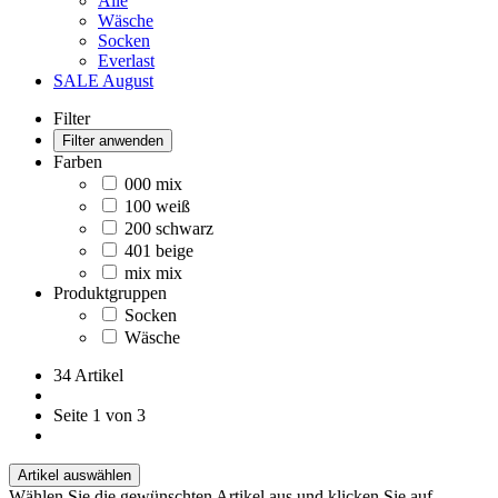
Alle
Wäsche
Socken
Everlast
SALE August
Filter
Filter anwenden
Farben
000 mix
100 weiß
200 schwarz
401 beige
mix mix
Produktgruppen
Socken
Wäsche
34 Artikel
Seite 1 von 3
Artikel auswählen
Wählen Sie die gewünschten Artikel aus und klicken Sie auf