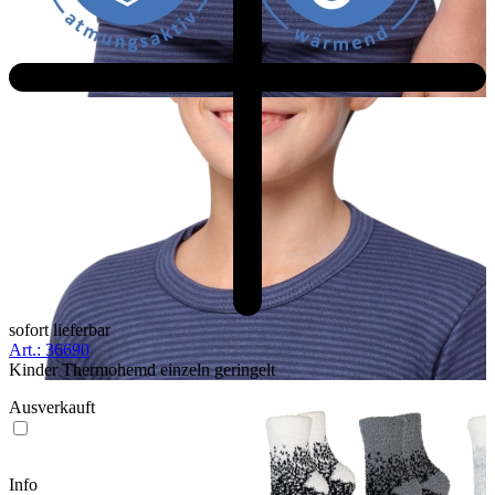
sofort lieferbar
Art.: 36690
Kinder Thermohemd einzeln geringelt
Ausverkauft
Info