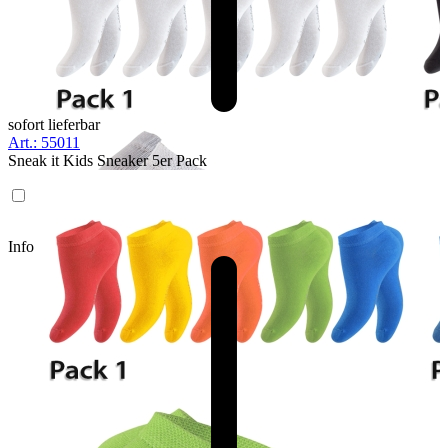
sofort lieferbar
Art.: 55011
Sneak it Kids Sneaker 5er Pack
Info