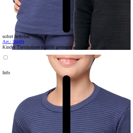
sofort lieferbar
Art.: 36689
Kinder Thermohose einzeln geringelt
Info