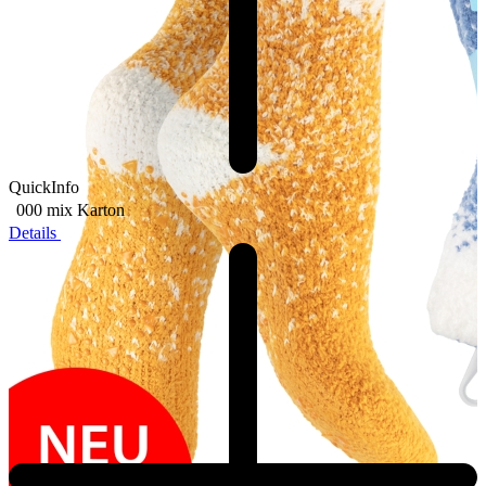
QuickInfo
000 mix
Karton
Details