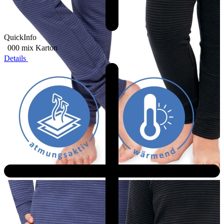
QuickInfo
000 mix
Karton
Details