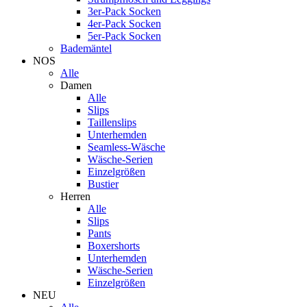
3er-Pack Socken
4er-Pack Socken
5er-Pack Socken
Bademäntel
NOS
Alle
Damen
Alle
Slips
Taillenslips
Unterhemden
Seamless-Wäsche
Wäsche-Serien
Einzelgrößen
Bustier
Herren
Alle
Slips
Pants
Boxershorts
Unterhemden
Wäsche-Serien
Einzelgrößen
NEU