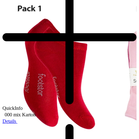
QuickInfo
000 mix
Karton
Details