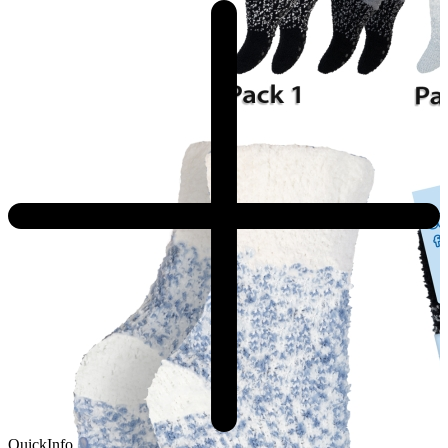
QuickInfo