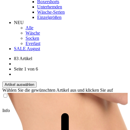
Boxershorts
Unterhemden
Wäsche-Serien
Einzelgrößen
NEU
Alle
Wäsche
Socken
Everlast
SALE August
83 Artikel
Seite 1 von 6
Artikel auswählen
Wählen Sie die gewünschten Artikel aus und klicken Sie auf
Info