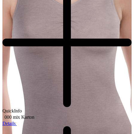
QuickInfo
000 mix
Karton
Details