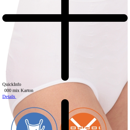
QuickInfo
000 mix
Karton
Details