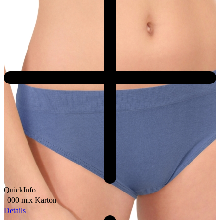
QuickInfo
000 mix
Karton
Details