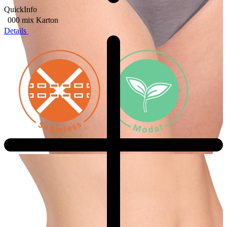
QuickInfo
000 mix
Karton
Details