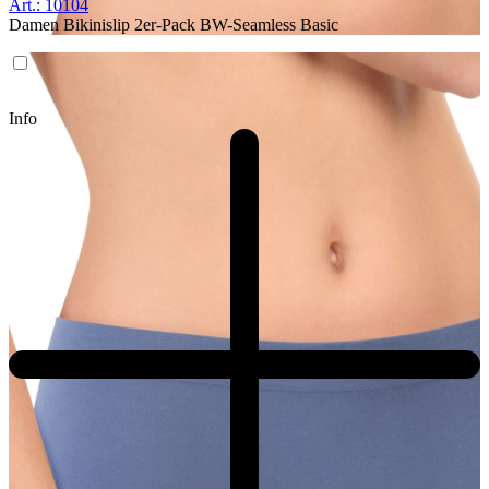
Art.: 10104
Damen Bikinislip 2er-Pack BW-Seamless Basic
Info