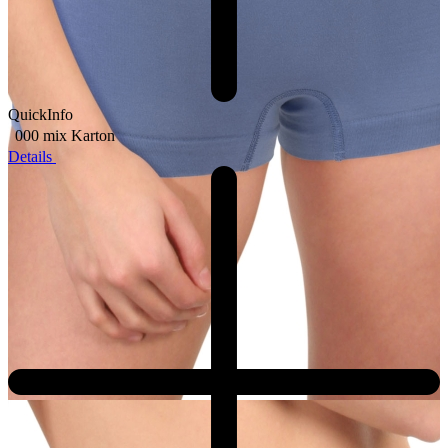
QuickInfo
000 mix
Karton
Details