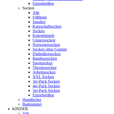
Einzelgrößen
Socken
Alle
Füßlinge
Sneaker
Kurzschaftsocken
Socken
Kniestrümpfe
Unisexsocken
Norwegersocken
Socken ohne Gummi
Diabetikersocken
Bambussocken
Sportsocken
Thermosocken
Arbeitssocken
XXL Socken
3er-Pack Socken
4er-Pack Socken
5er-Pack Socken
Einzelgrößen
Handtücher
Bademäntel
KINDER
Alle