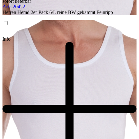
sofort lieferbar
Art.: 20422
Herren Hemd 2er-Pack 6/L reine BW gekämmt Feinripp
Info