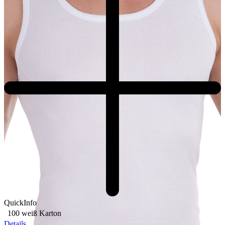
QuickInfo
100 weiß
Karton
Details