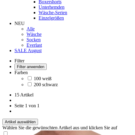
Boxershorts
Unterhemden
Wäsche-Serien
Einzelgrößen
NEU
Alle
Wäsche
Socken
Everlast
SALE August
Filter
Filter anwenden
Farben
100 weiß
200 schwarz
15 Artikel
Seite 1 von 1
Artikel auswählen
Wählen Sie die gewünschten Artikel aus und klicken Sie auf