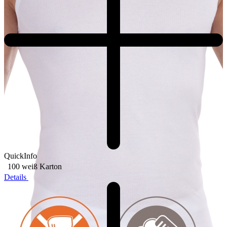
QuickInfo
100 weiß
Karton
Details