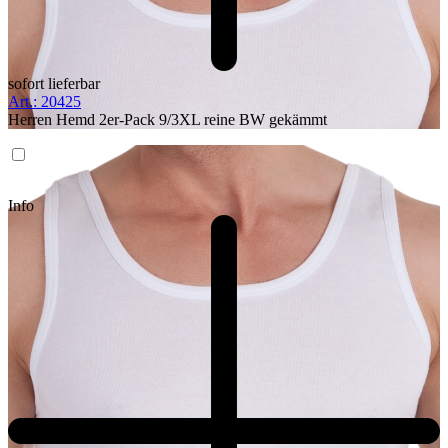
sofort lieferbar
Art.: 20425
Herren Hemd 2er-Pack 9/3XL reine BW gekämmt
Info