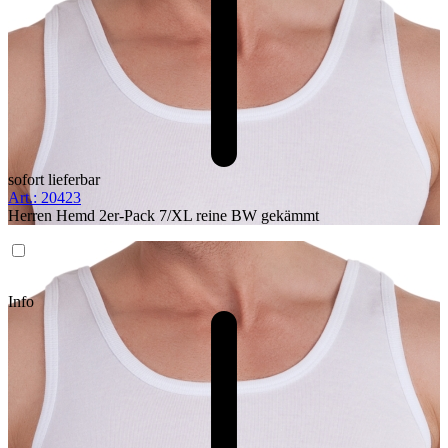
sofort lieferbar
Art.: 20423
Herren Hemd 2er-Pack 7/XL reine BW gekämmt
Info