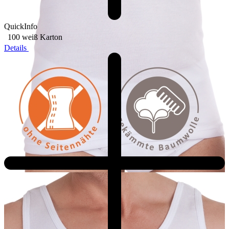
QuickInfo
100 weiß
Karton
Details