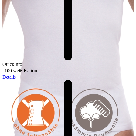
QuickInfo
100 weiß
Karton
Details