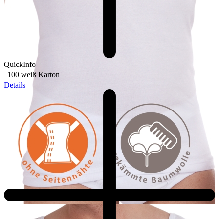
QuickInfo
100 weiß
Karton
Details