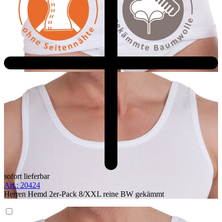
sofort lieferbar
Art.: 20424
Herren Hemd 2er-Pack 8/XXL reine BW gekämmt