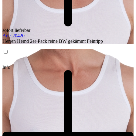
sofort lieferbar
Art.: 20420
Herren Hemd 2er-Pack reine BW gekämmt Feinripp
Info