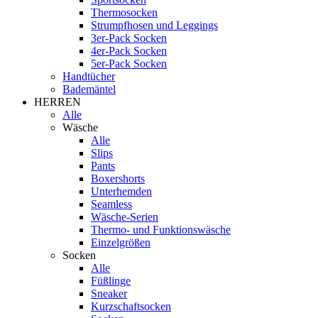
Thermosocken
Strumpfhosen und Leggings
3er-Pack Socken
4er-Pack Socken
5er-Pack Socken
Handtücher
Bademäntel
HERREN
Alle
Wäsche
Alle
Slips
Pants
Boxershorts
Unterhemden
Seamless
Wäsche-Serien
Thermo- und Funktionswäsche
Einzelgrößen
Socken
Alle
Füßlinge
Sneaker
Kurzschaftsocken