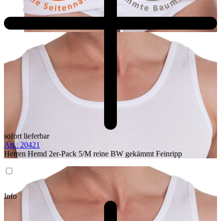
sofort lieferbar
Art.: 20421
Herren Hemd 2er-Pack 5/M reine BW gekämmt Feinripp
Info