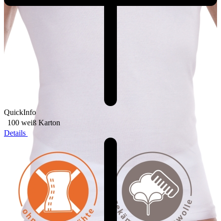
QuickInfo
100 weiß
Karton
Details