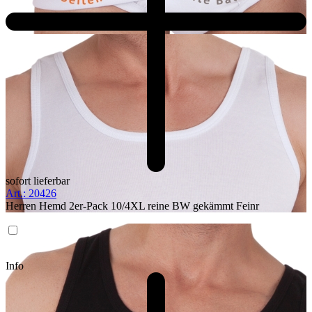
sofort lieferbar
Art.: 20426
Herren Hemd 2er-Pack 10/4XL reine BW gekämmt Feinr
Info