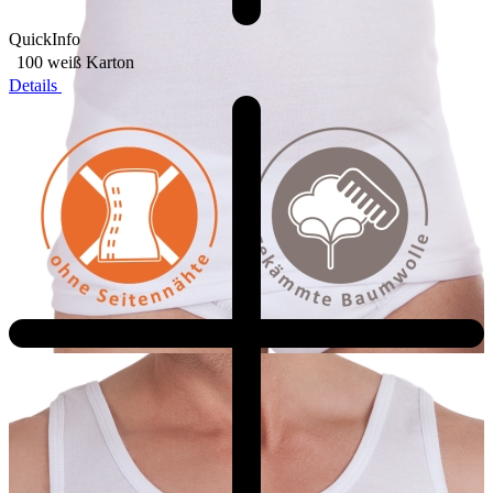
QuickInfo
100 weiß
Karton
Details