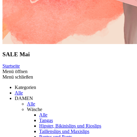
SALE Mai
Startseite
Menü öffnen
Menü schließen
Kategorien
Alle
DAMEN
Alle
Wäsche
Alle
Tangas
Hipster, Bikinislips und Rioslips
Taillenslips und Maxislips
Pantys und Pants