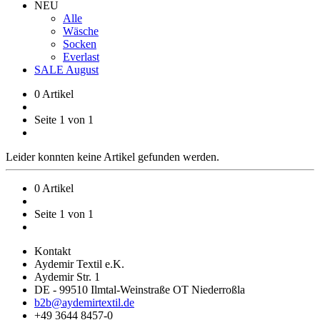
NEU
Alle
Wäsche
Socken
Everlast
SALE August
0 Artikel
Seite 1 von 1
Leider konnten keine Artikel gefunden werden.
0 Artikel
Seite 1 von 1
Kontakt
Aydemir Textil e.K.
Aydemir Str. 1
DE - 99510 Ilmtal-Weinstraße OT Niederroßla
b2b@aydemirtextil.de
+49 3644 8457-0